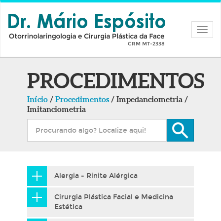
Nave
PROCEDIMENTOS
Início
/
Procedimentos
/ Impedanciometria /
Imitanciometria
Alergia - Rinite Alérgica
Cirurgia Plástica Facial e Medicina
Estética