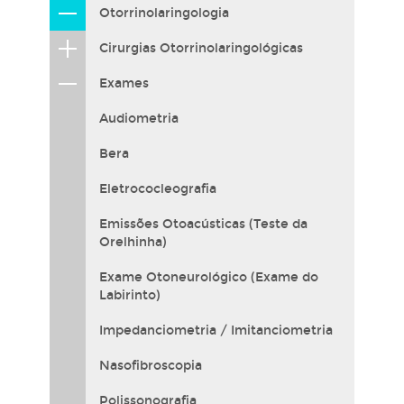
Otorrinolaringologia
Cirurgias Otorrinolaringológicas
Exames
Audiometria
Bera
Eletrococleografia
Emissões Otoacústicas (Teste da
Orelhinha)
Exame Otoneurológico (Exame do
Labirinto)
Impedanciometria / Imitanciometria
Nasofibroscopia
Polissonografia