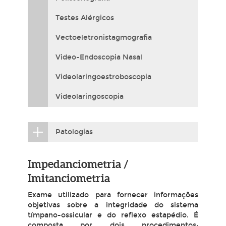
Testes Alérgicos
Vectoeletronistagmografia
Video-Endoscopia Nasal
Videolaringoestroboscopia
Videolaringoscopia
Patologias
Impedanciometria /
Imitanciometria
Exame utilizado para fornecer informações
objetivas sobre a integridade do sistema
tímpano-ossicular e do reflexo estapédio. É
composta por dois procedimentos: