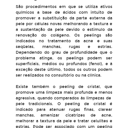
São procedimentos em que se utiliza ativos
químicos a base de ácidos com intuito de
promover a substituição da parte externa da
pele por células novas melhorando a textura e
a sustentação da pele devido o estimulo da
renovação do colágeno. Os peelings são
indicados no tratamento da acne e suas
seqüelas, manchas, rugas e estrias.
Dependendo do grau de profundidade que o
problema atinge, os peelings podem ser
superficiais, médios ou profundos (fenol), e à
exceção deste último, todos os outros podem
ser realizados no consultório ou na clínica.
Existe também o peeling de cristal, que
promove uma limpeza mais profunda e menos
agressiva, quando comparados às limpezas de
pele tradicionais. O peeling de cristal é
indicado para atenuar rugas finas, clarear
manchas, amenizar cicatrizes de acne,
melhorar a textura da pele e tratar celulites e
estrias. Pode ser associado com um peeling